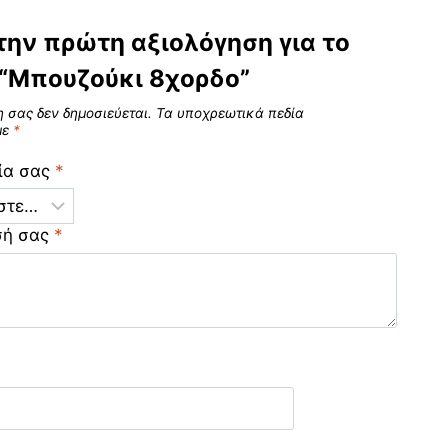
την πρώτη αξιολόγηση για το
 “Μπουζούκι 8χορδο”
η σας δεν δημοσιεύεται.
Τα υποχρεωτικά πεδία
με
*
ία σας
*
σή σας
*