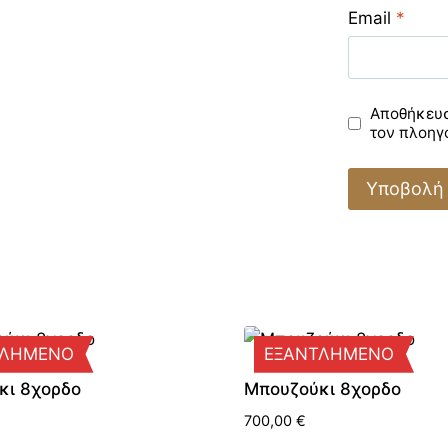
Email
*
Αποθήκευσε
τον πλοηγ
ΤΛΗΜΕΝΟ
ΕΞΑΝΤΛΗΜΕΝΟ
κι 8χορδο
Μπουζούκι 8χορδο
700,00
€