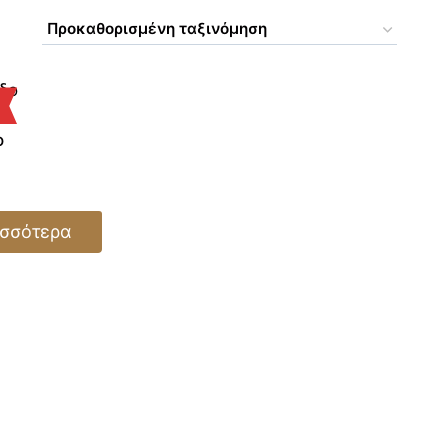
ο
ισσότερα