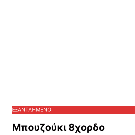
ΕΞΑΝΤΛΗΜΕΝΟ
Μπουζούκι 8χορδο