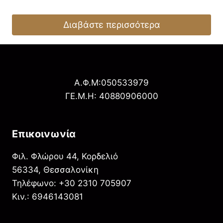
Διαβάστε περισσότερα
Α.Φ.Μ:050533979
ΓΕ.Μ.Η: 40880906000
Επικοινωνία
Φιλ. Φλώρου 44, Κορδελιό
56334, Θεσσαλονίκη
Τηλέφωνο: +30 2310 705907
Κιν.: 6946143081