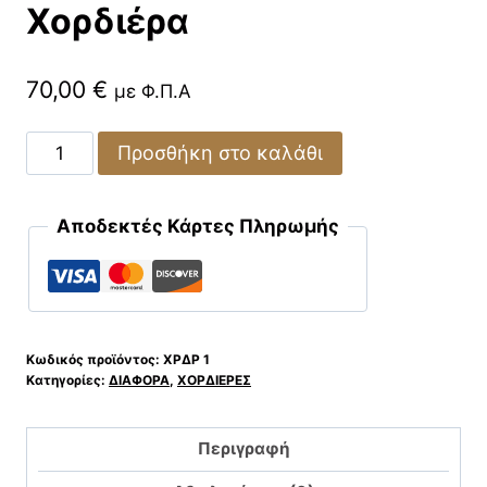
Χορδιέρα
70,00
€
με Φ.Π.Α
Προσθήκη στο καλάθι
Αποδεκτές Κάρτες Πληρωμής
Κωδικός προϊόντος:
ΧΡΔΡ 1
Κατηγορίες:
ΔΙΑΦΟΡΑ
,
ΧΟΡΔΙΕΡΕΣ
Περιγραφή