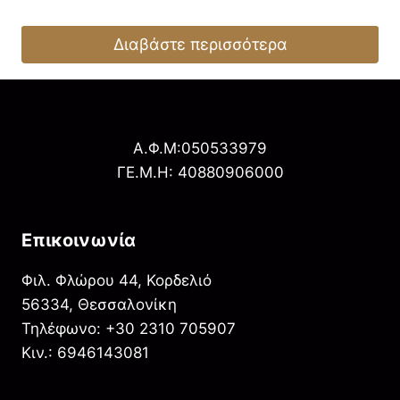
Διαβάστε περισσότερα
Α.Φ.Μ:050533979
ΓΕ.Μ.Η: 40880906000
Επικοινωνία
Φιλ. Φλώρου 44, Κορδελιό
56334, Θεσσαλονίκη
Τηλέφωνο: +30 2310 705907
Κιν.: 6946143081