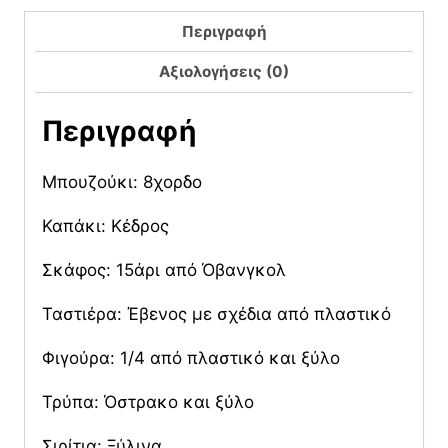
Περιγραφή
Αξιολογήσεις (0)
Περιγραφή
Μπουζούκι: 8χορδο
Καπάκι: Κέδρος
Σκάφος: 15άρι από Όβανγκολ
Ταστιέρα: Έβενος με σχέδια από πλαστικό
Φιγούρα: 1/4 από πλαστικό και ξύλο
Τρύπα: Όστρακο και ξύλο
Σιρίτια: Ξύλινα