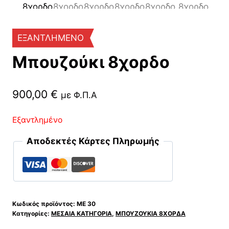
ΕΞΑΝΤΛΗΜΕΝΟ
Μπουζούκι 8χορδο
900,00
€
με Φ.Π.Α
Εξαντλημένο
Αποδεκτές Κάρτες Πληρωμής
Κωδικός προϊόντος:
ΜΕ 30
Κατηγορίες:
ΜΕΣΑΙΑ ΚΑΤΗΓΟΡΙΑ
,
ΜΠΟΥΖΟΥΚΙΑ 8ΧΟΡΔΑ