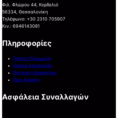
Φιλ. Φλώρου 44, Κορδελιό
56334, Θεσσαλονίκη
Τηλέφωνο: +30 2310 705907
Κιν.: 6946143081
Πληροφορίες
Τρόποι Πληρωμής
Τρόποι Αποστολής
Πολιτική Απορρήτου
Όροι Χρήσης
Ασφάλεια Συναλλαγών